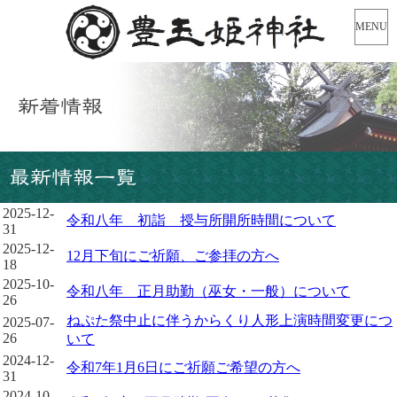
MENU
新着情報
最新情報一覧
2025-12-
令和八年 初詣 授与所開所時間について
31
2025-12-
12月下旬にご祈願、ご参拝の方へ
18
2025-10-
令和八年 正月助勤（巫女・一般）について
26
ねぷた祭中止に伴うからくり人形上演時間変更につ
2025-07-
26
いて
2024-12-
令和7年1月6日にご祈願ご希望の方へ
31
2024-10-