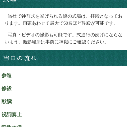
当社で神前式を挙げられる際の式場は、拝殿となってお
ります。両家あわせて最大で50名ほど昇殿が可能です。
写真・ビデオの撮影も可能です。式進行の妨げにならな
いよう、撮影場所は事前に神職にご確認ください。
当日の流れ
参進
修祓
献饌
祝詞奏上